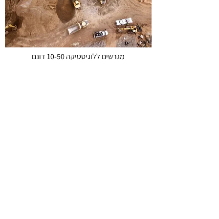
מגרשים ללוגיסטיקה 10-50 דונם
החל מ-2 מיליון ₪ לדונם
לפרטים נוספים צרו קשר