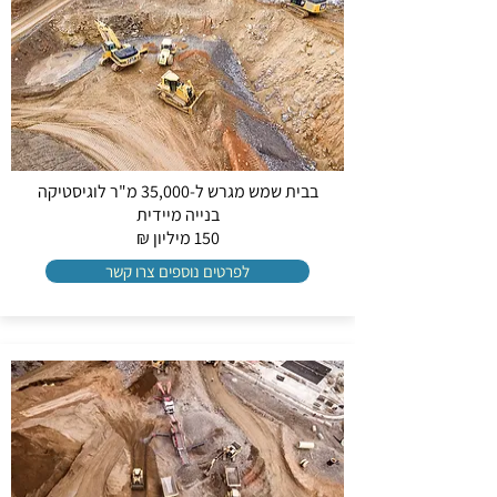
בבית שמש מגרש ל-35,000 מ"ר לוגיסטיקה
בנייה מיידית
150 מיליון ₪
לפרטים נוספים צרו קשר