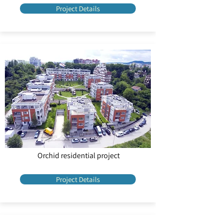
Project Details
Orchid residential project
Project Details