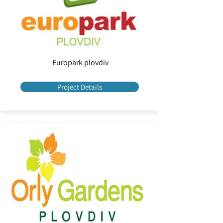
Europark plovdiv
Project Details