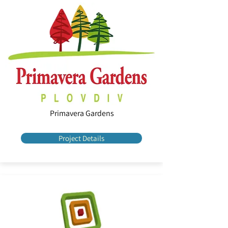
Primavera Gardens
Project Details